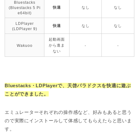
Bluestacks
快適
なし
なし
(Bluestacks 5 Pi
e64bit)
LDPlayer
快適
なし
なし
(LDPlayer 9)
起動画面
から進ま
Wakuoo
-
-
ない
Bluestacks・LDPlayerで、天啓パラドクスを快適に遊ぶ
ことができました。
エミュレーターそれぞれの操作感など、好みもあると思う
ので実際にインストールして体感してもらえたらと思いま
す。