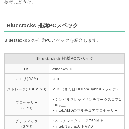
参考にどうぞ。
Bluestacks 推奨PCスペック
Bluestacks5 の推奨PCスペックを紹介します。
Bluestacks5 推奨PCスペック
OS
Windows10
メモリ(RAM)
8GB
ストレージ(HDD/SSD)
SSD （またはFusion/Hybridドライブ）
・シングルスレッドベンチマークスコア1
プロセッサー
000以上
(CPU)
・Intel/AMDのマルチコアプロセッサー
・ベンチマークスコア750以上
グラフィック
・Intel/Nvidia/ATI(AMD)
(GPU)