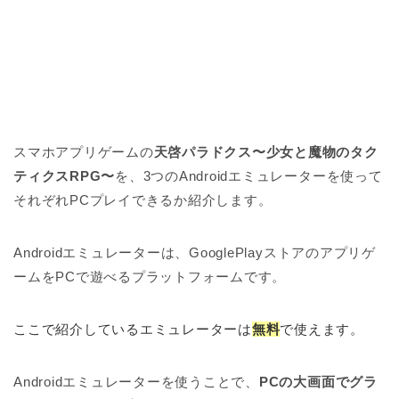
スマホアプリゲームの
天啓パラドクス〜少女と魔物のタク
ティクスRPG〜
を、3つのAndroidエミュレーターを使って
それぞれPCプレイできるか紹介します。
Androidエミュレーターは、GooglePlayストアのアプリゲ
ームをPCで遊べるプラットフォームです。
ここで紹介しているエミュレーターは
無料
で使えます。
Androidエミュレーターを使うことで、
PCの大画面でグラ