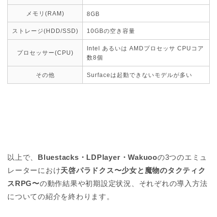
メモリ(RAM)
8GB
ストレージ(HDD/SSD)
10GBの空き容量
Intel あるいは AMDプロセッサ CPUコア
プロセッサー(CPU)
数8個
その他
Surfaceは起動できないモデルが多い
以上で、
Bluestacks・
LDPlayer・
Wakuoo
の3つのエミュ
レーターにおけ
天啓パラドクス〜少女と魔物のタクティク
スRPG〜
の動作結果や初期設定状況、それぞれの導入方法
についての紹介を終わります。