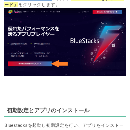
ード」
をクリックします。
初期設定とアプリのインストール
Bluestacksを起動し初期設定を行い、アプリをインストー