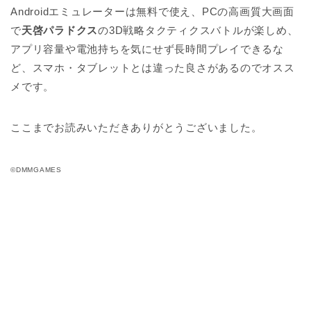
Androidエミュレーターは無料で使え、PCの高画質大画面
で
天啓パラドクス
の3D戦略タクティクスバトルが楽しめ、
アプリ容量や電池持ちを気にせず長時間プレイできるな
ど、スマホ・タブレットとは違った良さがあるのでオスス
メです。
ここまでお読みいただきありがとうございました。
©DMMGAMES