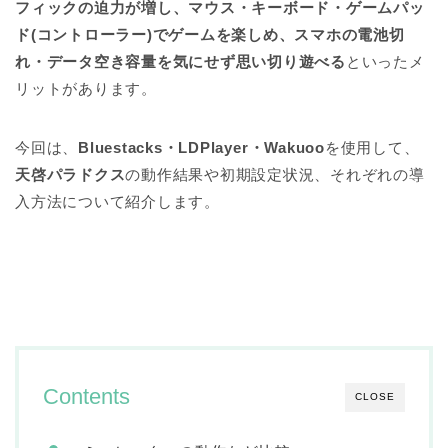
フィックの迫力が増し、マウス・キーボード・ゲームパッ
ド(コントローラー)でゲームを楽しめ、スマホの電池切
れ・データ空き容量を気にせず思い切り遊べる
といったメ
リットがあります。
今回は、
Bluestacks・
LDPlayer・
Wakuoo
を使用して、
天啓パラドクス
の動作結果や初期設定状況、それぞれの導
入方法について紹介します。
Contents
CLOSE