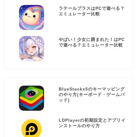
ラテールプラスはPCで遊べる？
エミュレーター比較
やばい！少女に囲まれた！はPC
で遊べる？エミュレーター比較
BlueStacks5のキーマッピング
のやり方(キーボード・ゲームパ
ッド)
LDPlayerの初期設定とアプリイ
ンストールのやり方