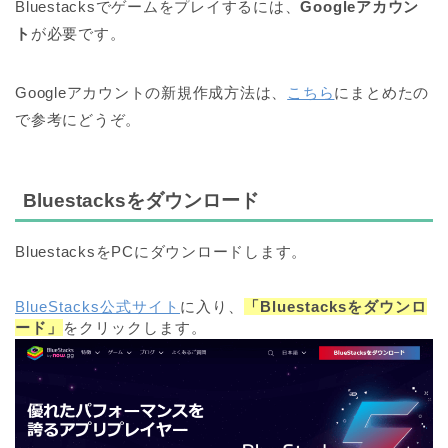
Bluestacksでゲームをプレイするには、
Googleアカウン
ト
が必要です。
Googleアカウントの新規作成方法は、
こちら
にまとめたの
で参考にどうぞ。
Bluestacksをダウンロード
BluestacksをPCにダウンロードします。
BlueStacks公式サイト
に入り、
「Bluestacksをダウンロ
ード」
をクリックします。