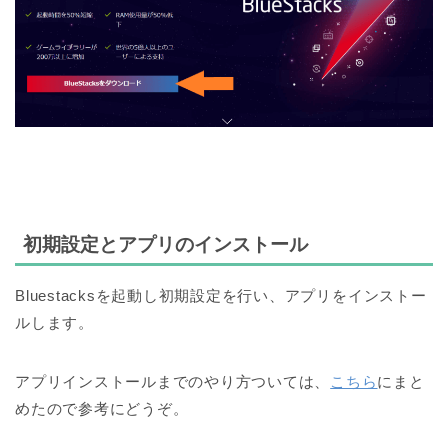
初期設定とアプリのインストール
Bluestacksを起動し初期設定を行い、アプリをインストー
ルします。
アプリインストールまでのやり方ついては、
こちら
にまと
めたので参考にどうぞ。