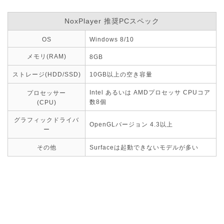
NoxPlayer 推奨PCスペック
OS
Windows 8/10
メモリ(RAM)
8GB
ストレージ(HDD/SSD)
10GB以上の空き容量
Intel あるいは AMDプロセッサ CPUコア
プロセッサー
数8個
(CPU)
グラフィックドライバ
OpenGLバージョン 4.3以上
ー
その他
Surfaceは起動できないモデルが多い