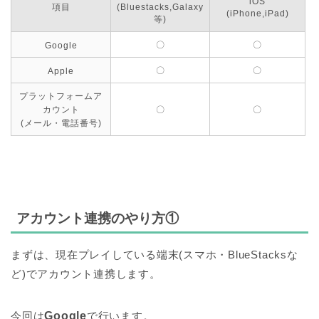
iOS
項目
(Bluestacks,Galaxy
(iPhone,iPad)
等)
〇
〇
Google
〇
〇
Apple
プラットフォームア
カウント
〇
〇
(メール・電話番号)
アカウント連携のやり方①
まずは、現在プレイしている端末(スマホ・BlueStacksな
ど)でアカウント連携します。
今回は
Google
で行います。