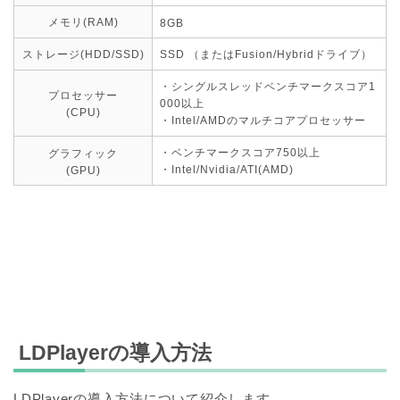
メモリ(RAM)
8GB
ストレージ(HDD/SSD)
SSD （またはFusion/Hybridドライブ）
・シングルスレッドベンチマークスコア1
プロセッサー
000以上
(CPU)
・Intel/AMDのマルチコアプロセッサー
・ベンチマークスコア750以上
グラフィック
・Intel/Nvidia/ATI(AMD)
(GPU)
LDPlayerの導入方法
LDPlayerの導入方法について紹介します。