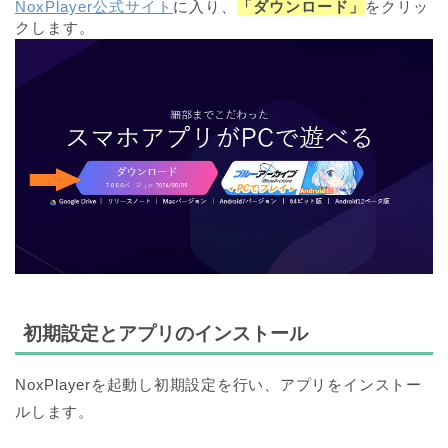
NoxPlayer公式サイト
に入り、
「ダウンロード」
をクリッ
クします。
初期設定とアプリのインストール
NoxPlayerを起動し初期設定を行い、アプリをインストー
ルします。