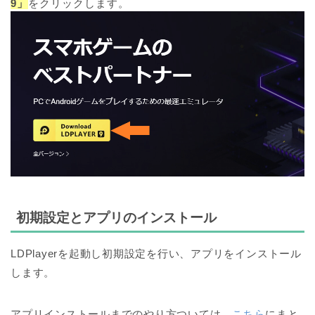
9」
をクリックします。
初期設定とアプリのインストール
LDPlayerを起動し初期設定を行い、アプリをインストール
します。
アプリインストールまでのやり方ついては、
こちら
にまと