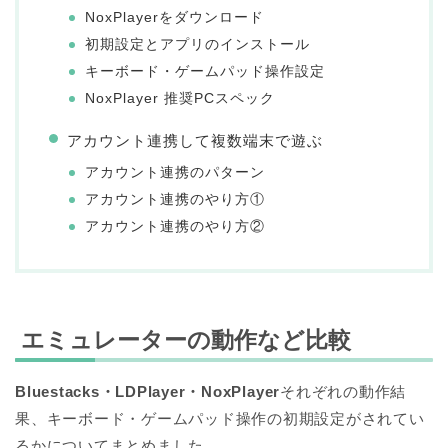
NoxPlayerをダウンロード
初期設定とアプリのインストール
キーボード・ゲームパッド操作設定
NoxPlayer 推奨PCスペック
アカウント連携して複数端末で遊ぶ
アカウント連携のパターン
アカウント連携のやり方①
アカウント連携のやり方②
エミュレーターの動作など比較
Bluestacks・LDPlayer・NoxPlayer
それぞれの動作結
果、キーボード・ゲームパッド操作の初期設定がされてい
るかについてまとめました。