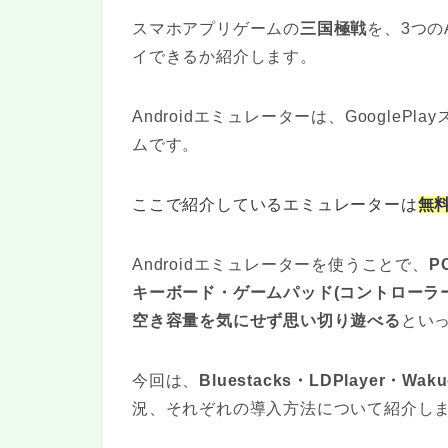
スマホアプリゲームの
三国極戦
を、3つの
イできるか紹介します。
Androidエミュレーターは、Google
ムです。
ここで紹介しているエミュレーターは
無
Androidエミュレーターを使うことで、
P
キーボード・ゲームパッド(コントローラ
空き容量を気にせず思い切り遊べる
とい
今回は、
Bluestacks・
LDPlayer・
Waku
況、それぞれの導入方法について紹介し