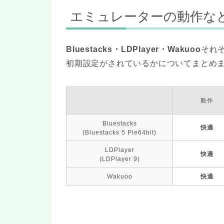
エミュレーターの動作な
Bluestacks・
LDPlayer・
Wakuoo
それ
初期設定がされているかについてまとめ
動作
Bluestacks
快適
(Bluestacks 5 Pie64bit)
LDPlayer
快適
(LDPlayer 9)
Wakuoo
快適