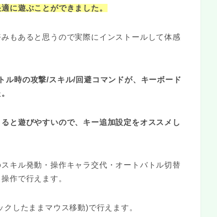
快適に遊ぶことができました。
好みもあると思うので実際にインストールして体感
やバトル時の攻撃/スキル/回避コマンドが、キーボード
た。
きると遊びやすいので、キー追加設定をオススメし
のスキル発動・操作キャラ交代・オートバトル切替
ク操作で行えます。
ックしたままマウス移動)で行えます。