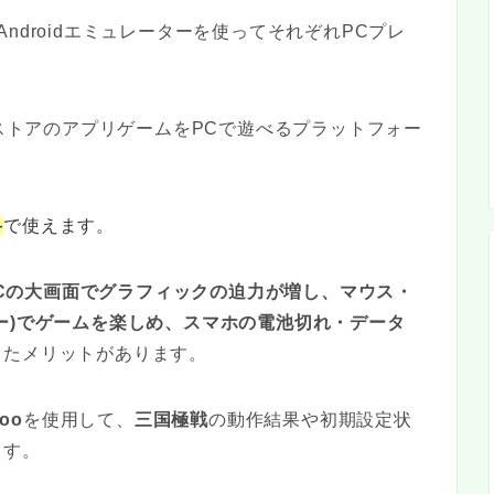
Androidエミュレーターを使ってそれぞれPCプレ
PlayストアのアプリゲームをPCで遊べるプラットフォー
料
で使えます。
Cの大画面でグラフィックの迫力が増し、マウス・
ー)でゲームを楽しめ、スマホの電池切れ・データ
ったメリットがあります。
oo
を使用して、
三国極戦
の動作結果や初期設定状
ます。