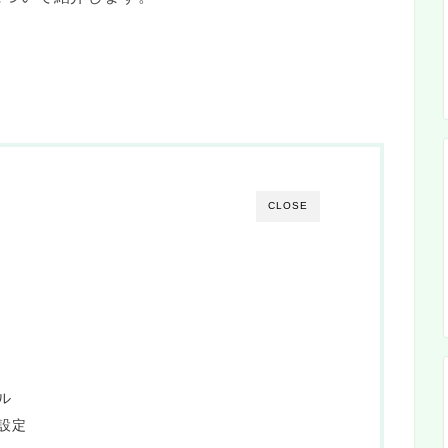
CLOSE
ル
設定