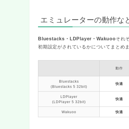
エミュレーターの動作な
Bluestacks・LDPlayer・Wakuoo
それ
初期設定がされているかについてまとめ
動作
Bluestacks
快適
(Bluestacks 5 32bit)
LDPlayer
快適
(LDPlayer 5 32bit)
Wakuoo
快適