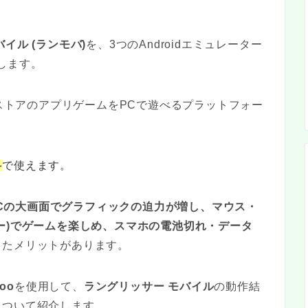
バイル
(ランモバ)
を、3つのAndroidエミュレーター
します。
PlayストアのアプリゲームをPCで遊べるプラットフォー
料
で使えます。
Cの大画面でグラフィックの迫力が増し、マウス・
ー)でゲームを楽しめ、スマホの電池切れ・データ
ったメリットがあります。
uoo
を使用して、
ラングリッサー モバイル
の動作結
について紹介します。