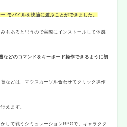
ー モバイルを快適に遊ぶことができました。
好みもあると思うので実際にインストールして体感
ルや待機などのコマンドをキーボード操作できるように初
切替などは、マウスカーソル合わせてクリック操作
で行えます。
かして戦うシミュレーションRPGで、キャラクタ