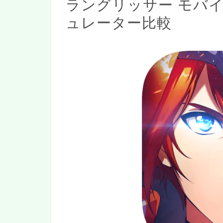
ラングリッサー モバ
ュレーター比較