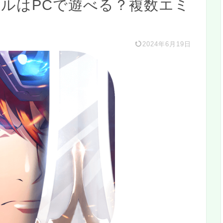
イルはPCで遊べる？複数エミ
2024年6月19日