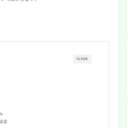
CLOSE
ル
設定