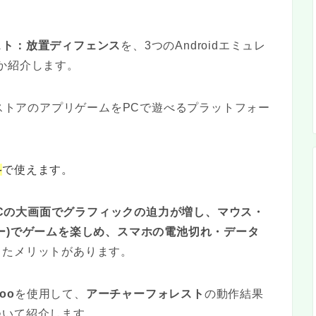
スト：放置ディフェンス
を、3つのAndroidエミュレ
か紹介します。
PlayストアのアプリゲームをPCで遊べるプラットフォー
料
で使えます。
Cの大画面でグラフィックの迫力が増し、マウス・
ー)でゲームを楽しめ、スマホの電池切れ・データ
ったメリットがあります。
uoo
を使用して、
アーチャーフォレスト
の動作結果
ついて紹介します。