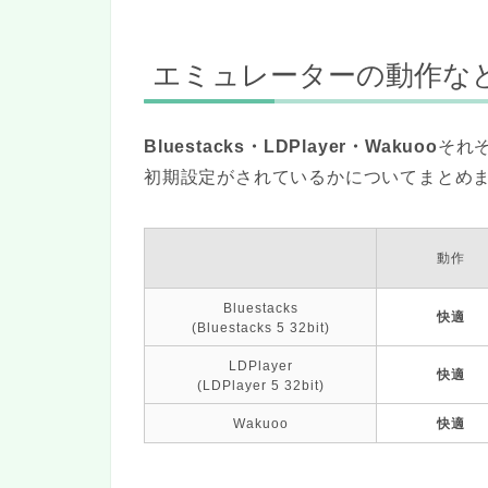
エミュレーターの動作な
Bluestacks・LDPlayer・Wakuoo
それ
初期設定がされているかについてまとめ
動作
Bluestacks
快適
(Bluestacks 5 32bit)
LDPlayer
快適
(LDPlayer 5 32bit)
Wakuoo
快適