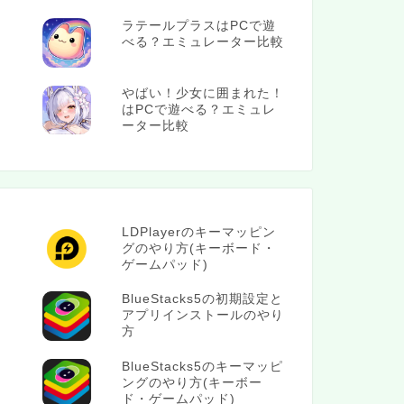
ラテールプラスはPCで遊
べる？エミュレーター比較
やばい！少女に囲まれた！
はPCで遊べる？エミュレ
ーター比較
LDPlayerのキーマッピン
グのやり方(キーボード・
ゲームパッド)
BlueStacks5の初期設定と
アプリインストールのやり
方
BlueStacks5のキーマッピ
ングのやり方(キーボー
ド・ゲームパッド)