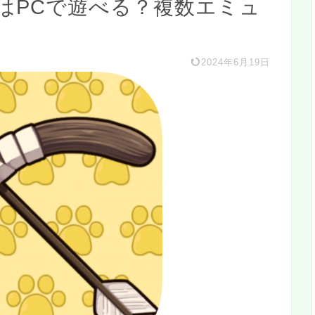
はPCで遊べる？複数エミュ
2024年6月19日