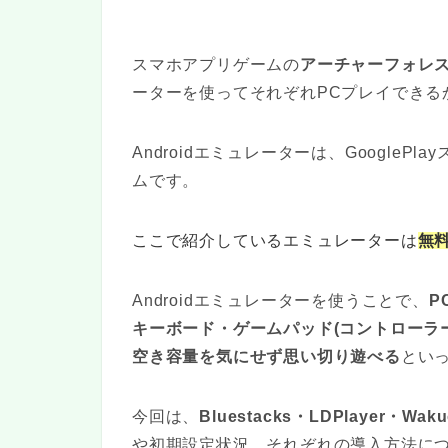
スマホアプリゲームの
アーチャーフォレ
ーターを使ってそれぞれPCプレイできる
Androidエミュレーターは、Google
ムです。
ここで紹介しているエミュレーターは
無
Androidエミュレーターを使うことで、
P
キーボード・ゲームパッド(コントローラ
空き容量を気にせず思い切り遊べる
とい
今回は、
Bluestacks・LDPlayer・Wak
や初期設定状況、それぞれの導入方法に