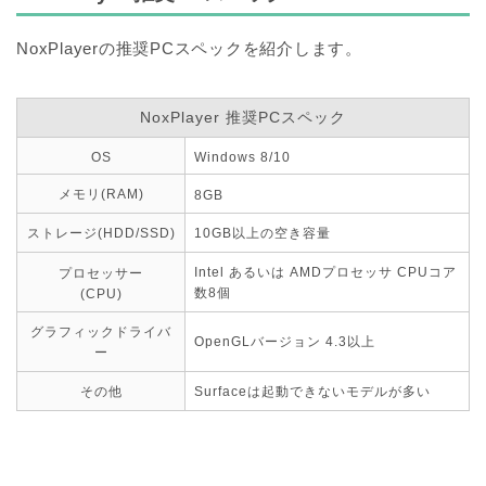
NoxPlayerの推奨PCスペックを紹介します。
NoxPlayer 推奨PCスペック
OS
Windows 8/10
メモリ(RAM)
8GB
ストレージ(HDD/SSD)
10GB以上の空き容量
Intel あるいは AMDプロセッサ CPUコア
プロセッサー
数8個
(CPU)
グラフィックドライバ
OpenGLバージョン 4.3以上
ー
その他
Surfaceは起動できないモデルが多い