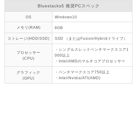
Bluestacks5 推奨PCスペック
OS
Windows10
メモリ(RAM)
8GB
ストレージ(HDD/SSD)
SSD （またはFusion/Hybridドライブ）
・シングルスレッドベンチマークスコア1
プロセッサー
000以上
(CPU)
・Intel/AMDのマルチコアプロセッサー
・ベンチマークスコア750以上
グラフィック
・Intel/Nvidia/ATI(AMD)
(GPU)