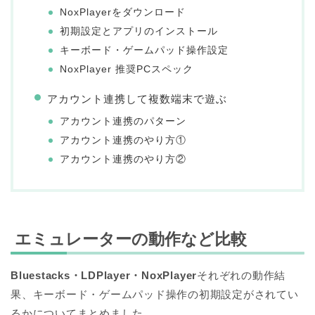
NoxPlayerをダウンロード
初期設定とアプリのインストール
キーボード・ゲームパッド操作設定
NoxPlayer 推奨PCスペック
アカウント連携して複数端末で遊ぶ
アカウント連携のパターン
アカウント連携のやり方①
アカウント連携のやり方②
エミュレーターの動作など比較
Bluestacks・
LDPlayer・NoxPlayer
それぞれの動作結
果、キーボード・ゲームパッド操作の初期設定がされてい
るかについてまとめました。