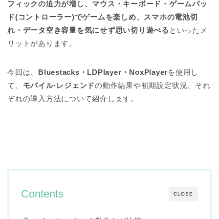
フィックの迫力が増し、マウス・キーボード・ゲームパッ
ド(コントローラー)でゲームを楽しめ、スマホの電池切
れ・データ空き容量を気にせず思い切り遊べる
といったメ
リットがあります。
今回は、
Bluestacks・
LDPlayer・NoxPlayer
を使用し
て、
モバイル·レジェンド
の動作結果や初期設定状況、それ
ぞれの導入方法について紹介します。
Contents
CLOSE