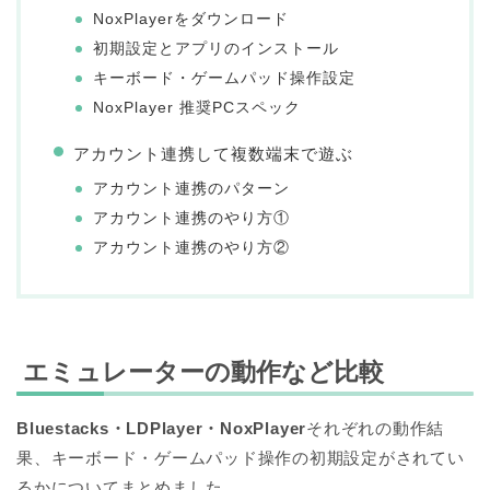
NoxPlayerをダウンロード
初期設定とアプリのインストール
キーボード・ゲームパッド操作設定
NoxPlayer 推奨PCスペック
アカウント連携して複数端末で遊ぶ
アカウント連携のパターン
アカウント連携のやり方①
アカウント連携のやり方②
エミュレーターの動作など比較
Bluestacks・
LDPlayer・NoxPlayer
それぞれの動作結
果、キーボード・ゲームパッド操作の初期設定がされてい
るかについてまとめました。