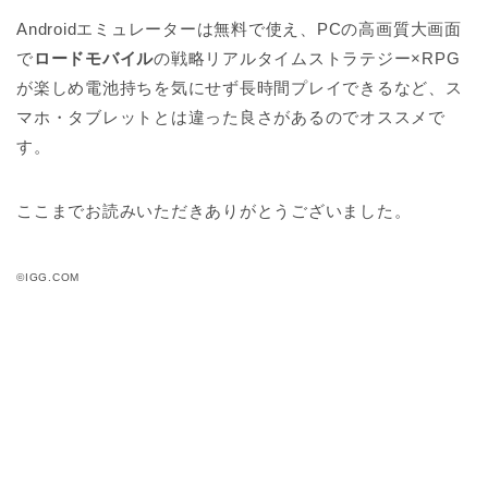
Androidエミュレーターは無料で使え、PCの高画質大画面
で
ロードモバイル
の戦略リアルタイムストラテジー×RPG
が楽しめ電池持ちを気にせず長時間プレイできるなど、ス
マホ・タブレットとは違った良さがあるのでオススメで
す。
ここまでお読みいただきありがとうございました。
©IGG.COM