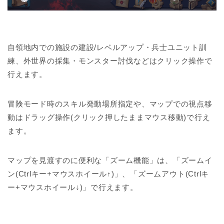
自領地内での施設の建設/レベルアップ・兵士ユニット訓
練、外世界の採集・モンスター討伐などはクリック操作で
行えます。
冒険モード時のスキル発動場所指定や、マップでの視点移
動はドラッグ操作(クリック押したままマウス移動)で行え
ます。
マップを見渡すのに便利な「ズーム機能」は、「ズームイ
ン(Ctrlキー+マウスホイール↑)」、「ズームアウト(Ctrlキ
ー+マウスホイール↓)」で行えます。