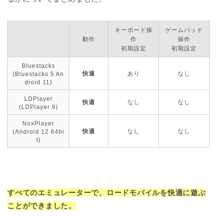
キーボード操
ゲームパッド
動作
作
操作
初期設定
初期設定
Bluestacks
快適
あり
なし
(Bluestacks 5 An
droid 11)
LDPlayer
快適
なし
なし
(LDPlayer 9)
NoxPlayer
快適
なし
なし
(Android 12 64bi
t)
すべてのエミュレーターで、ロードモバイルを快適に遊ぶ
ことができました。