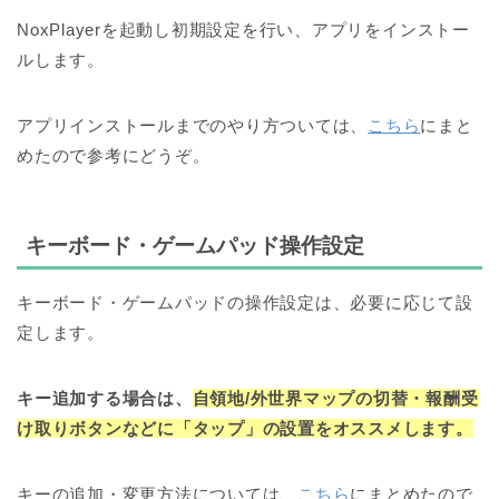
NoxPlayerを起動し初期設定を行い、アプリをインストー
ルします。
アプリインストールまでのやり方ついては、
こちら
にまと
めたので参考にどうぞ。
キーボード・ゲームパッド操作設定
キーボード・ゲームパッドの操作設定は、
必要に応じて設
定します。
キー追加する場合は、
自領地/外世界マップの切替・報酬受
け取りボタンなどに
「タップ」の設置をオススメします。
キーの追加・変更方法については、
こちら
にまとめたので