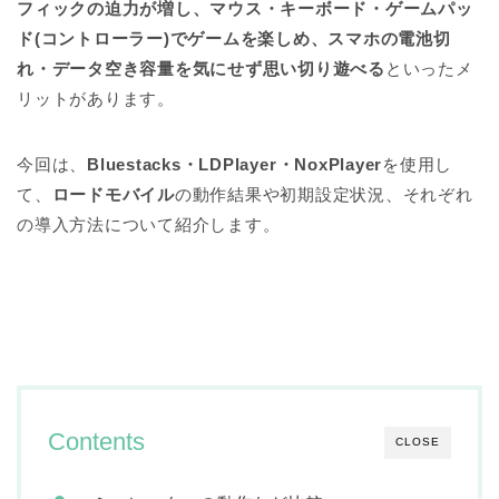
フィックの迫力が増し、マウス・キーボード・ゲームパッ
ド(コントローラー)でゲームを楽しめ、スマホの電池切
れ・データ空き容量を気にせず思い切り遊べる
といったメ
リットがあります。
今回は、
Bluestacks・
LDPlayer・NoxPlayer
を使用し
て、
ロードモバイル
の動作結果や初期設定状況、それぞれ
の導入方法について紹介します。
Contents
CLOSE