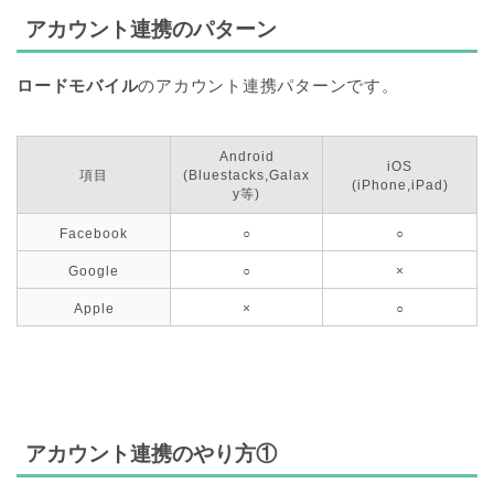
アカウント連携のパターン
ロードモバイル
のアカウント連携パターンです。
Android
iOS
項目
(Bluestacks,Galax
(iPhone,iPad)
y等)
Facebook
○
○
Google
○
×
Apple
×
○
アカウント連携のやり方①