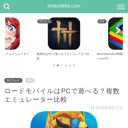
mitsu5656.com
PCプレイ
設定
遊べる？エミュレーター
風燕伝はPCで遊べる？エミュレーター比
BlueStacks5の初
較
ールのや...
PCプレイ
PR
ロードモバイルはPCで遊べる？複数
エミュレーター比較
2024年9月21日