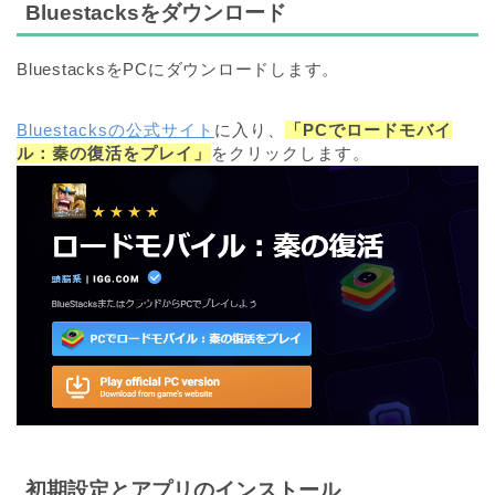
Bluestacksをダウンロード
BluestacksをPCにダウンロードします。
Bluestacksの公式サイト
に入り、
「PCでロードモバイ
ル：秦の復活をプレイ」
をクリックします。
初期設定とアプリのインストール