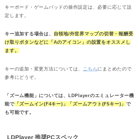
キーボード・ゲームパッドの操作設定は、
必要に応じて設
定します。
キー追加する場合は、
自領地/外世界マップの切替・報酬受
け取りボタンなどに
「Aのアイコン」の設置をオススメし
ます。
キーの追加・変更方法については、
こちら
にまとめたので
参考にどうぞ。
「ズーム機能」については、LDPlayerのエミュレーター機
能で
「ズームイン(F4キー)」「ズームアウト(F5キー)」
で
も可能です。
LDPlayer 推奨PCスペック