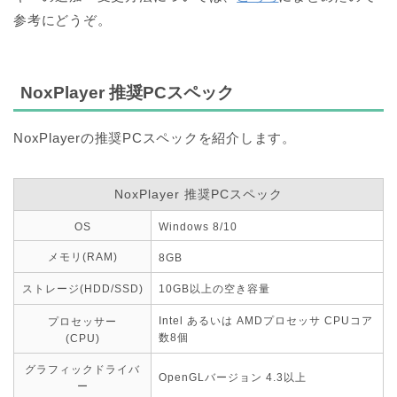
参考にどうぞ。
NoxPlayer 推奨PCスペック
NoxPlayerの推奨PCスペックを紹介します。
NoxPlayer 推奨PCスペック
OS
Windows 8/10
メモリ(RAM)
8GB
ストレージ(HDD/SSD)
10GB以上の空き容量
Intel あるいは AMDプロセッサ CPUコア
プロセッサー
数8個
(CPU)
グラフィックドライバ
OpenGLバージョン 4.3以上
ー