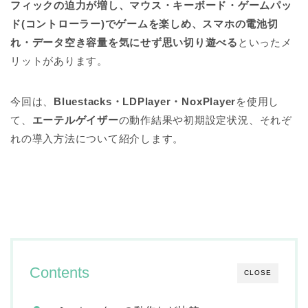
フィックの迫力が増し、マウス・キーボード・ゲームパッ
ド(コントローラー)でゲームを楽しめ、スマホの電池切
れ・データ空き容量を気にせず思い切り遊べる
といったメ
リットがあります。
今回は、
Bluestacks・LDPlayer・NoxPlayer
を使用し
て、
エーテルゲイザー
の動作結果や初期設定状況、それぞ
れの導入方法について紹介します。
Contents
CLOSE