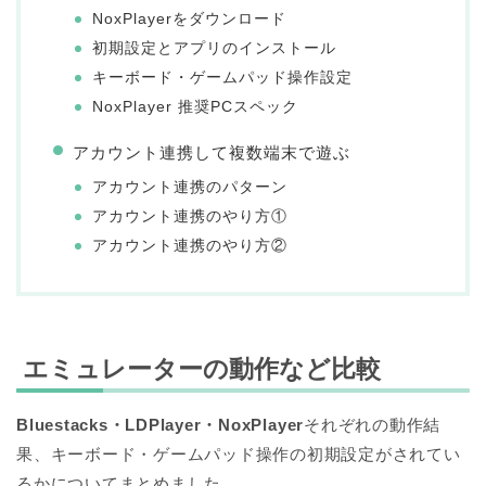
NoxPlayerをダウンロード
初期設定とアプリのインストール
キーボード・ゲームパッド操作設定
NoxPlayer 推奨PCスペック
アカウント連携して複数端末で遊ぶ
アカウント連携のパターン
アカウント連携のやり方①
アカウント連携のやり方②
エミュレーターの動作など比較
Bluestacks・LDPlayer・NoxPlayer
それぞれの動作結
果、キーボード・ゲームパッド操作の初期設定がされてい
るかについてまとめました。