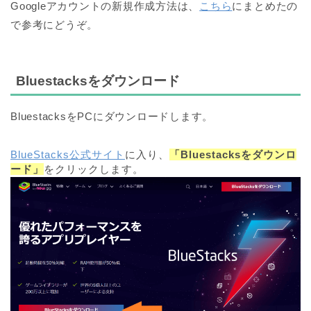
Googleアカウントの新規作成方法は、
こちら
にまとめたの
で参考にどうぞ。
Bluestacksをダウンロード
BluestacksをPCにダウンロードします。
BlueStacks公式サイト
に入り、
「Bluestacksをダウンロ
ード」
をクリックします。